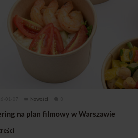
26-01-07
Nowości
0
ering na plan filmowy w Warszawie
treści