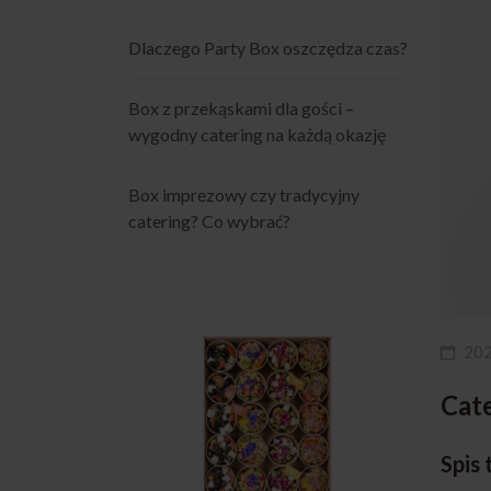
Dlaczego Party Box oszczędza czas?
Box z przekąskami dla gości –
wygodny catering na każdą okazję
Box imprezowy czy tradycyjny
catering? Co wybrać?
20
Cat
Spis 