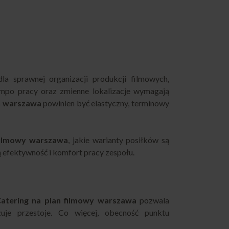
a sprawnej organizacji produkcji filmowych,
empo pracy oraz zmienne lokalizacje wymagają
an warszawa
powinien być elastyczny, terminowy
 filmowy warszawa
, jakie warianty posiłków są
 efektywność i komfort pracy zespołu.
atering na plan filmowy warszawa
pozwala
uje przestoje. Co więcej, obecność punktu