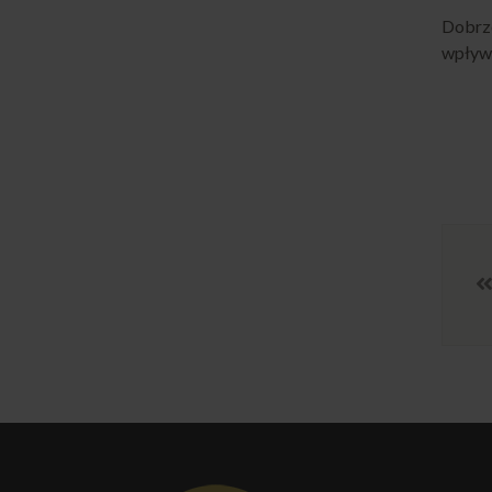
Dobrz
wpływa