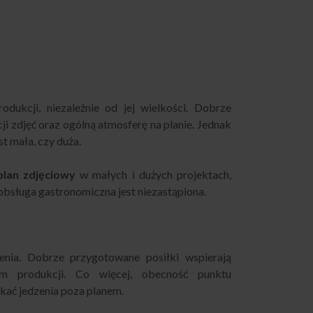
ukcji, niezależnie od jej wielkości. Dobrze
i zdjęć oraz ogólną atmosferę na planie. Jednak
st mała, czy duża.
plan zdjęciowy
w małych i dużych projektach,
bsługa gastronomiczna jest niezastąpiona.
enia. Dobrze przygotowane posiłki wspierają
am produkcji. Co więcej, obecność punktu
kać jedzenia poza planem.