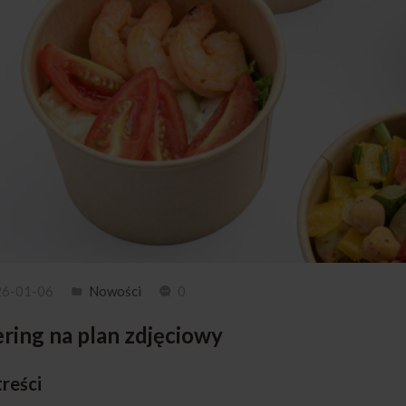
26-01-06
Nowości
0
ring na plan zdjęciowy
treści