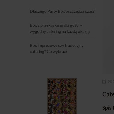
Dlaczego Party Box oszczędza czas?
Box z przekąskami dla gości –
wygodny catering na każdą okazję
Box imprezowy czy tradycyjny
catering? Co wybrać?
20
Cate
Spis 