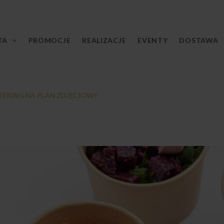
TA
PROMOCJE
REALIZACJE
EVENTY
DOSTAWA
TERING NA PLAN ZDJĘCIOWY