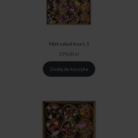
Mini salad box L 1
299,00
zł
Dodaj do koszyka