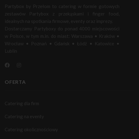
Partybox by Przełom to catering w formie gotowych
zestawów Partybox z przekąskami i finger food,
idealnych na spotkania firmowe, eventy oraz imprezy.
Dostarczamy Partyboxy do ponad 4000 miejscowości
w Polsce, w tym m.in. do miast:
Warszawa
•
Kraków
•
Wrocław
•
Poznań
•
Gdańsk
•
Łódź
•
Katowice
•
Lublin
OFERTA
Catering dla firm
Catering na eventy
Catering okolicznościowy