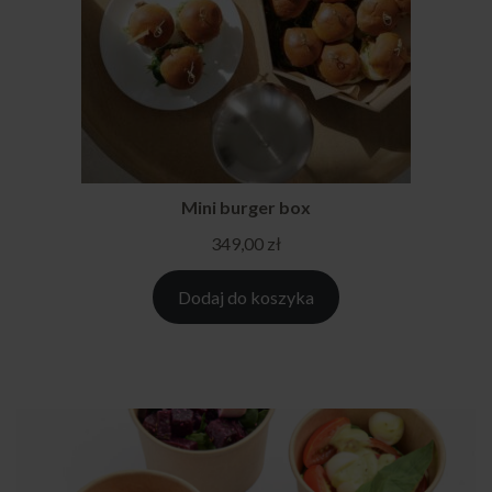
Mini burger box
349,00
zł
Dodaj do koszyka