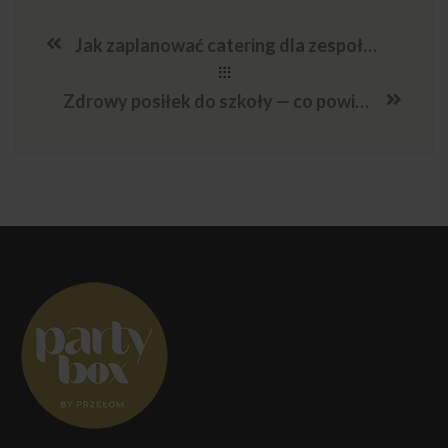
Jak zaplanować catering dla zespołów marketingowych
Zdrowy posiłek do szkoły — co powinien zawierać