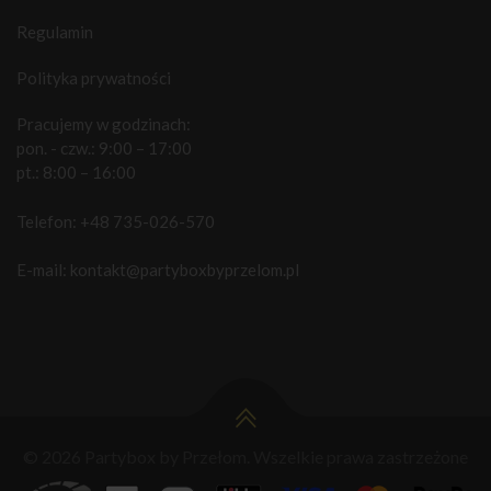
Regulamin
Polityka prywatności
Pracujemy w godzinach:
pon. - czw.: 9:00 – 17:00
pt.: 8:00 – 16:00
Telefon:
+48 735-026-570
E-mail:
kontakt@partyboxbyprzelom.pl
© 2026 Partybox by Przełom. Wszelkie prawa zastrzeżone