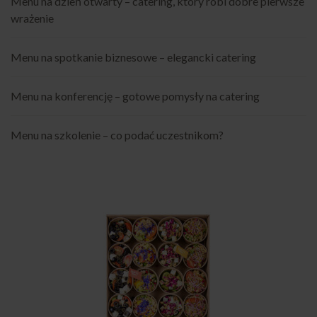
Menu na dzień otwarty – catering, który robi dobre pierwsze
wrażenie
Menu na spotkanie biznesowe – elegancki catering
Menu na konferencję – gotowe pomysły na catering
Menu na szkolenie – co podać uczestnikom?