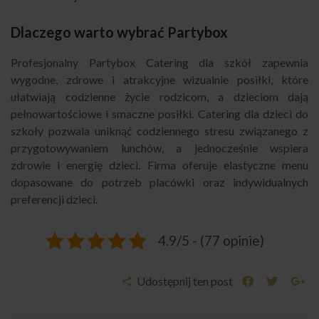
Dlaczego warto wybrać Partybox
Profesjonalny
Partybox Catering dla szkół
zapewnia
wygodne, zdrowe i atrakcyjne wizualnie posiłki, które
ułatwiają codzienne życie rodzicom, a dzieciom dają
pełnowartościowe i smaczne posiłki. Catering dla dzieci do
szkoły pozwala uniknąć codziennego stresu związanego z
przygotowywaniem lunchów, a jednocześnie wspiera
zdrowie i energię dzieci. Firma oferuje elastyczne menu
dopasowane do potrzeb placówki oraz indywidualnych
preferencji dzieci.
4.9/5 - (77 opinie)
Udostępnij ten post