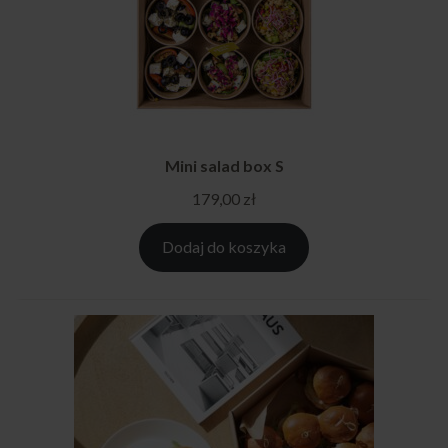
Mini salad box S
179,00
zł
Dodaj do koszyka