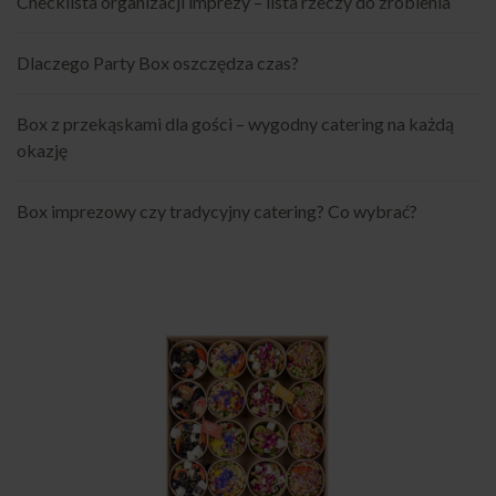
Checklista organizacji imprezy – lista rzeczy do zrobienia
Dlaczego Party Box oszczędza czas?
Box z przekąskami dla gości – wygodny catering na każdą
okazję
Box imprezowy czy tradycyjny catering? Co wybrać?