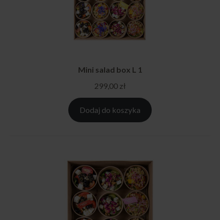
Mini salad box L 1
299,00
zł
Dodaj do koszyka