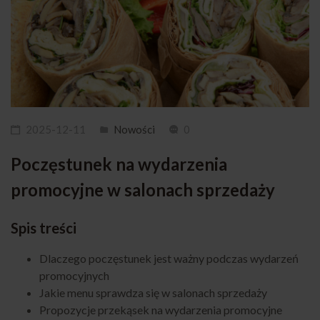
2025-12-11
Nowości
0
Poczęstunek na wydarzenia
promocyjne w salonach sprzedaży
Spis treści
Dlaczego poczęstunek jest ważny podczas wydarzeń
promocyjnych
Jakie menu sprawdza się w salonach sprzedaży
Propozycje przekąsek na wydarzenia promocyjne