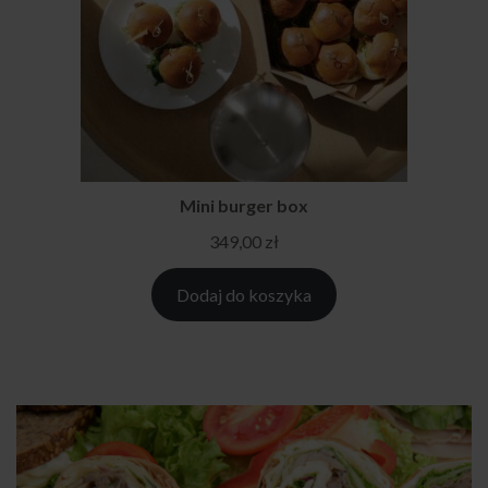
Mini burger box
349,00
zł
Dodaj do koszyka