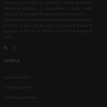
Partybox by Przełom to catering w formie gotowych
zestawów Partybox z przekąskami i finger food,
idealnych na spotkania firmowe, eventy oraz imprezy.
Dostarczamy Partyboxy do ponad 4000 miejscowości
w Polsce, w tym m.in. do miast:
Warszawa
•
Kraków
•
Wrocław
•
Poznań
•
Gdańsk
•
Łódź
•
Katowice
•
Lublin
OFERTA
Catering dla firm
Catering na eventy
Catering na szkolenia