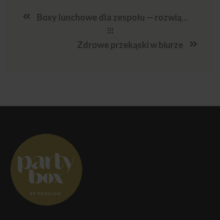
Boxy lunchowe dla zespołu — rozwiązanie na przerwy w biurze
Zdrowe przekąski w biurze