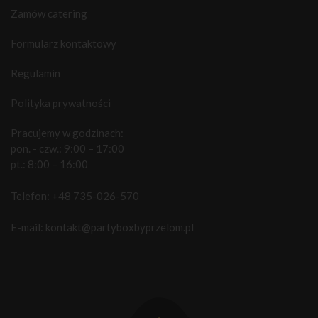
Zamów catering
Formularz kontaktowy
Regulamin
Polityka prywatności
Pracujemy w godzinach:
pon. - czw.: 9:00 – 17:00
pt.: 8:00 – 16:00
Telefon:
+48 735-026-570
E-mail:
kontakt@partyboxbyprzelom.pl