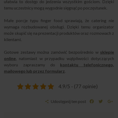
ułatwia to dostęp do jedzenia wszystkim gościom. Dzięki
temu uczestnicy mogą wygodnie sięgnąć po poczęstunek.
Małe porcje typu finger food sprawiają, że catering nie
wymaga rozbudowanej obsługi. Dzięki temu organizator
może skupić się na prezentacji produktów oraz rozmowach z
klientami.
Gotowe zestawy można zamówić bezpośrednio w
sklepie
online
, natomiast w przypadku wątpliwości dotyczących
wyboru zapraszamy do
kontaktu telefonicznego,
mailowego lub przez formularz
.
4.9/5 - (77 opinie)
Udostępnij ten post