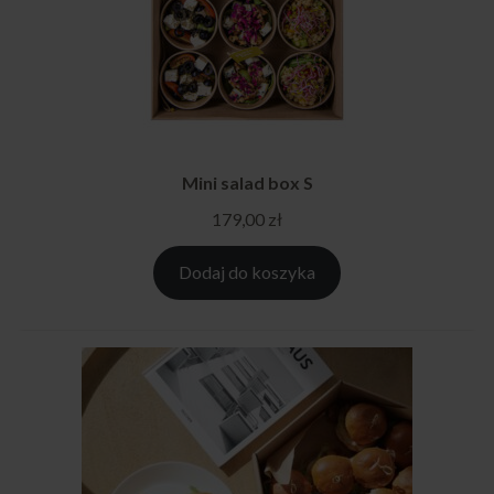
Mini salad box S
179,00
zł
Dodaj do koszyka