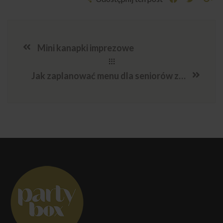
Mini kanapki imprezowe
Jak zaplanować menu dla seniorów z alergiami pokarmowymi