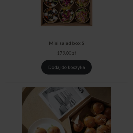
Mini salad box S
179,00
zł
Dodaj do koszyka