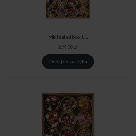
Mini salad box L 1
299,00
zł
Dodaj do koszyka