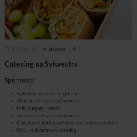
2025-10-28
Nowości
0
Catering na Sylwestra
Spis treści:
Sylwester w domu – co podać?
Zimne przystawki na Sylwestra
Mini burgery i wrapy
Słodkie przekąski na Sylwestra
Dlaczego catering na Sylwestra to dobry wybór?
FAQ – Sylwestrowy catering