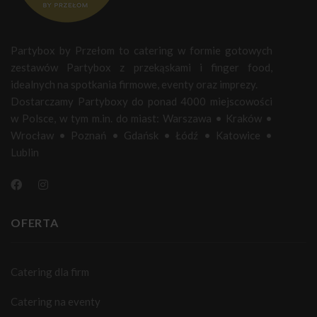
Partybox by Przełom to catering w formie gotowych
zestawów Partybox z przekąskami i finger food,
idealnych na spotkania firmowe, eventy oraz imprezy.
Dostarczamy Partyboxy do ponad 4000 miejscowości
w Polsce, w tym m.in. do miast:
Warszawa
•
Kraków
•
Wrocław
•
Poznań
•
Gdańsk
•
Łódź
•
Katowice
•
Lublin
OFERTA
Catering dla firm
Catering na eventy