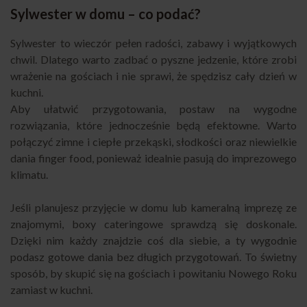
Sylwester w domu – co podać?
Sylwester to wieczór pełen radości, zabawy i wyjątkowych
chwil. Dlatego warto zadbać o pyszne jedzenie, które zrobi
wrażenie na gościach i nie sprawi, że spędzisz cały dzień w
kuchni.
Aby ułatwić przygotowania, postaw na wygodne
rozwiązania, które jednocześnie będą efektowne. Warto
połączyć zimne i ciepłe przekąski, słodkości oraz niewielkie
dania finger food, ponieważ idealnie pasują do imprezowego
klimatu.
Jeśli planujesz przyjęcie w domu lub kameralną imprezę ze
znajomymi, boxy cateringowe sprawdzą się doskonale.
Dzięki nim każdy znajdzie coś dla siebie, a ty wygodnie
podasz gotowe dania bez długich przygotowań. To świetny
sposób, by skupić się na gościach i powitaniu Nowego Roku
zamiast w kuchni.