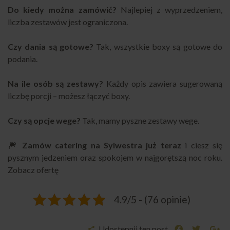
Do kiedy można zamówić?
Najlepiej z wyprzedzeniem,
liczba zestawów jest ograniczona.
Czy dania są gotowe?
Tak, wszystkie boxy są gotowe do
podania.
Na ile osób są zestawy?
Każdy opis zawiera sugerowaną
liczbę porcji – możesz łączyć boxy.
Czy są opcje wege?
Tak, mamy pyszne zestawy wege.
🎆 Zamów catering na Sylwestra już teraz
i ciesz się
pysznym jedzeniem oraz spokojem w najgorętszą noc roku.
Zobacz ofertę
4.9/5 - (76 opinie)
Udostępnij ten post