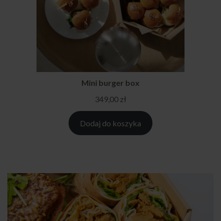
Mini burger box
349,00
zł
Dodaj do koszyka