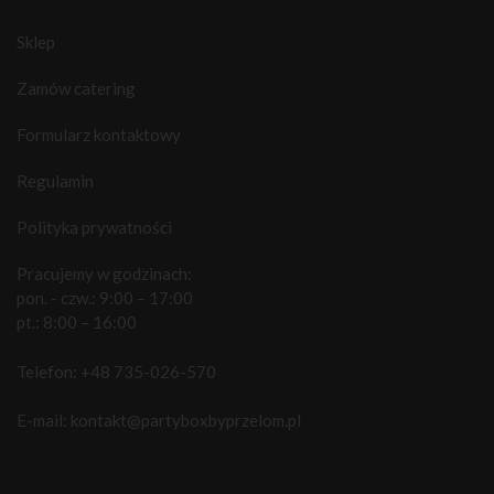
Sklep
Zamów catering
Formularz kontaktowy
Regulamin
Polityka prywatności
Pracujemy w godzinach:
pon. - czw.: 9:00 – 17:00
pt.: 8:00 – 16:00
Telefon:
+48 735-026-570
E-mail:
kontakt@partyboxbyprzelom.pl