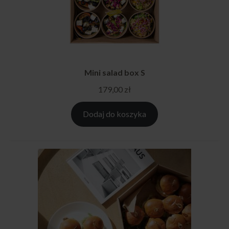
Mini salad box S
179,00
zł
Dodaj do koszyka