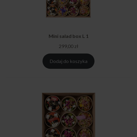
Mini salad box L 1
299,00
zł
Dodaj do koszyka