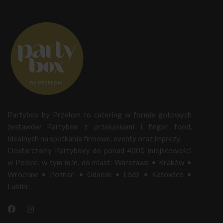
Partybox by Przełom to catering w formie gotowych
zestawów Partybox z przekąskami i finger food,
idealnych na spotkania firmowe, eventy oraz imprezy.
Dostarczamy Partyboxy do ponad 4000 miejscowości
w Polsce, w tym m.in. do miast:
Warszawa
•
Kraków
•
Wrocław
•
Poznań
•
Gdańsk
•
Łódź
•
Katowice
•
Lublin