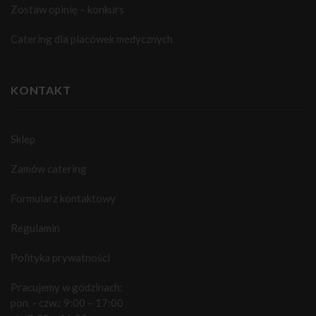
Zostaw opinię – konkurs
Catering dla placówek medycznych
KONTAKT
Sklep
Zamów catering
Formularz kontaktowy
Regulamin
Polityka prywatności
Pracujemy w godzinach:
pon. - czw.: 9:00 – 17:00