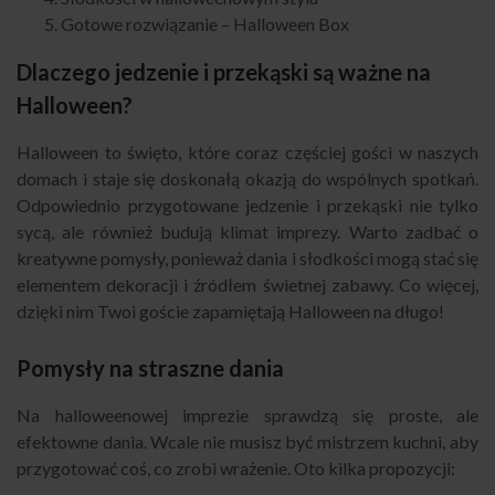
Gotowe rozwiązanie – Halloween Box
Dlaczego jedzenie i przekąski są ważne na
Halloween?
Halloween to święto, które coraz częściej gości w naszych
domach i staje się doskonałą okazją do wspólnych spotkań.
Odpowiednio przygotowane jedzenie i przekąski nie tylko
sycą, ale również budują klimat imprezy. Warto zadbać o
kreatywne pomysły, ponieważ dania i słodkości mogą stać się
elementem dekoracji i źródłem świetnej zabawy. Co więcej,
dzięki nim Twoi goście zapamiętają Halloween na długo!
Pomysły na straszne dania
Na halloweenowej imprezie sprawdzą się proste, ale
efektowne dania. Wcale nie musisz być mistrzem kuchni, aby
przygotować coś, co zrobi wrażenie. Oto kilka propozycji: