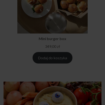
Mini burger box
349,00
zł
Dodaj do koszyka