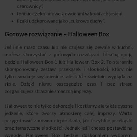
czarownicy”,
fondue czekoladowe z owocami w kolorach jesieni,
lizaki udekorowane jako „cukrowe duchy”.
Gotowe rozwiązanie – Halloween Box
Jeśli nie masz czasu lub nie czujesz się pewnie w kuchni,
możesz skorzystać z gotowych rozwiązań. Idealną opcją
będzie
Halloween Box 1
lub
Halloween Box 2
. To starannie
skomponowany zestaw przekąsek i słodkości, który nie
tylko smakuje wyśmienicie, ale także świetnie wygląda na
stole. Dzięki niemu oszczędzisz czas i bez stresu
zorganizujesz strasznie smaczną imprezę.
Halloween to nie tylko dekoracje i kostiumy, ale także pyszne
jedzenie, które tworzy atmosferę całej imprezy. Warto
przygotować zarówno ciepłe dania, jak i szybkie przekąski
oraz tematyczne słodkości. Jednak jeśli chcesz postawić na
wygodę, Halloween Box będzie doskonałym wyborem.