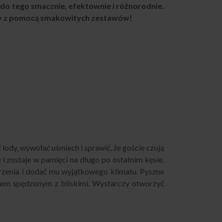
a do tego smacznie, efektownie i różnorodnie.
zy z pomocą smakowitych zestawów!
lody, wywołać uśmiech i sprawić, że goście czują
zostaje w pamięci na długo po ostatnim kęsie.
rzenia i dodać mu wyjątkowego klimatu. Pyszne
asem spędzonym z bliskimi. Wystarczy otworzyć