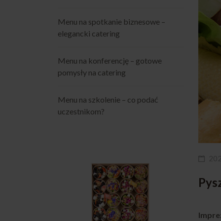
Menu na spotkanie biznesowe –
elegancki catering
Menu na konferencję – gotowe
pomysły na catering
Menu na szkolenie – co podać
uczestnikom?
20
Pys
Imprez