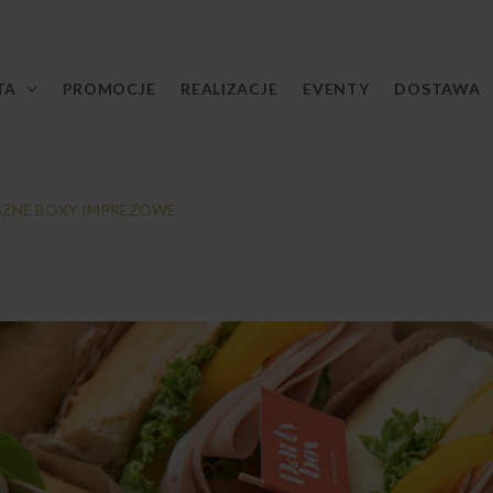
TA
PROMOCJE
REALIZACJE
EVENTY
DOSTAWA
SZNE BOXY IMPREZOWE