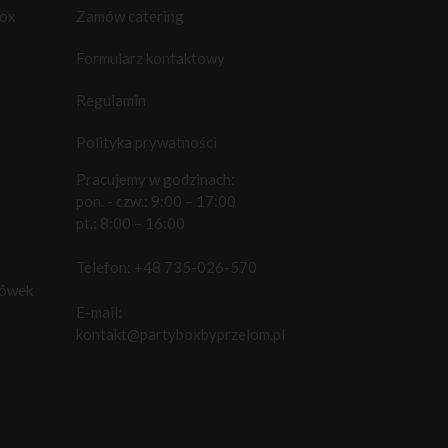
box
Zamów catering
Formularz kontaktowy
Regulamin
Polityka prywatności
Pracujemy w godzinach:
pon. - czw.: 9:00 – 17:00
pt.: 8:00 – 16:00
Telefon:
+48 735-026-570
cówek
E-mail:
kontakt@partyboxbyprzelom.pl