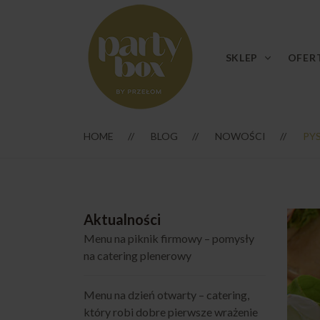
SKLEP
OFER
HOME
BLOG
NOWOŚCI
PY
Aktualności
Menu na piknik firmowy – pomysły
na catering plenerowy
Menu na dzień otwarty – catering,
który robi dobre pierwsze wrażenie