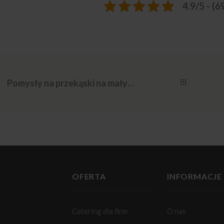
4.9/5 - (6
Pomysły na przekąski na małych przyjęciach ślubnych
OFERTA
INFORMACJE
Catering dla firm
O nas