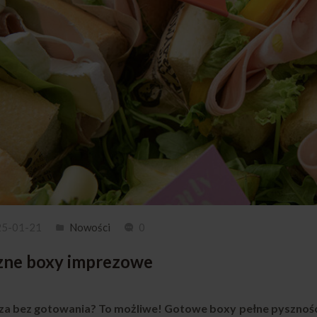
25-01-21
Nowości
0
zne boxy imprezowe
a bez gotowania? To możliwe! Gotowe boxy pełne pyszności s