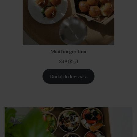
Mini burger box
349,00
zł
Dodaj do koszyka