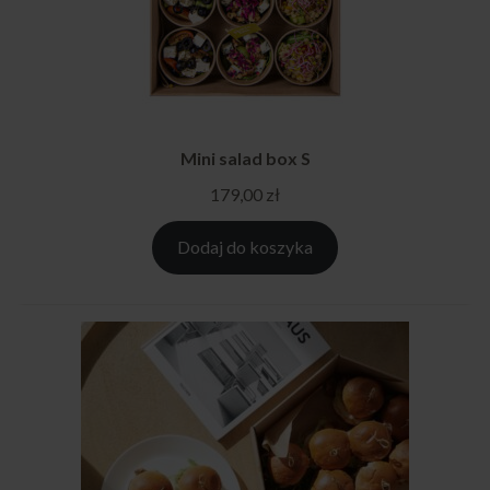
Mini salad box S
179,00
zł
Dodaj do koszyka