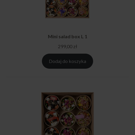
Mini salad box L 1
299,00
zł
Dodaj do koszyka