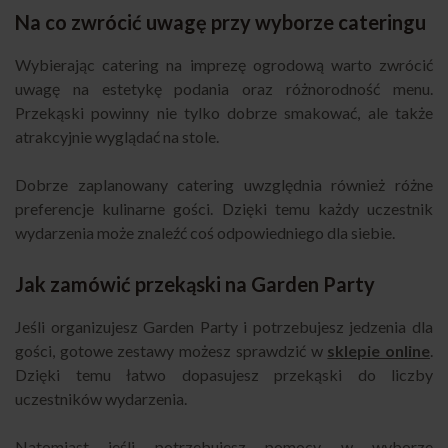
Na co zwrócić uwagę przy wyborze cateringu
Wybierając catering na imprezę ogrodową warto zwrócić
uwagę na estetykę podania oraz różnorodność menu.
Przekąski powinny nie tylko dobrze smakować, ale także
atrakcyjnie wyglądać na stole.
Dobrze zaplanowany catering uwzględnia również różne
preferencje kulinarne gości. Dzięki temu każdy uczestnik
wydarzenia może znaleźć coś odpowiedniego dla siebie.
Jak zamówić przekąski na Garden Party
Jeśli organizujesz Garden Party i potrzebujesz jedzenia dla
gości, gotowe zestawy możesz sprawdzić w
sklepie online
.
Dzięki temu łatwo dopasujesz przekąski do liczby
uczestników wydarzenia.
Natomiast jeśli potrzebujesz pomocy w wyborze