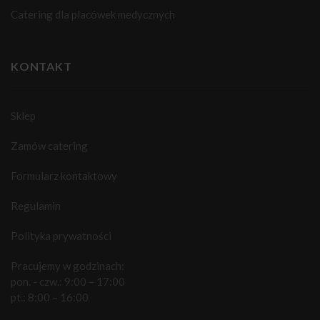
Catering dla placówek medycznych
KONTAKT
Sklep
Zamów catering
Formularz kontaktowy
Regulamin
Polityka prywatności
Pracujemy w godzinach:
pon. - czw.: 9:00 – 17:00
pt.: 8:00 – 16:00