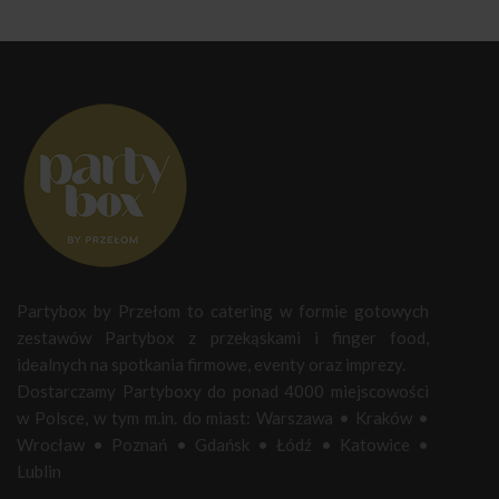
Partybox by Przełom to catering w formie gotowych
zestawów Partybox z przekąskami i finger food,
idealnych na spotkania firmowe, eventy oraz imprezy.
Dostarczamy Partyboxy do ponad 4000 miejscowości
w Polsce, w tym m.in. do miast:
Warszawa
•
Kraków
•
Wrocław
•
Poznań
•
Gdańsk
•
Łódź
•
Katowice
•
Lublin