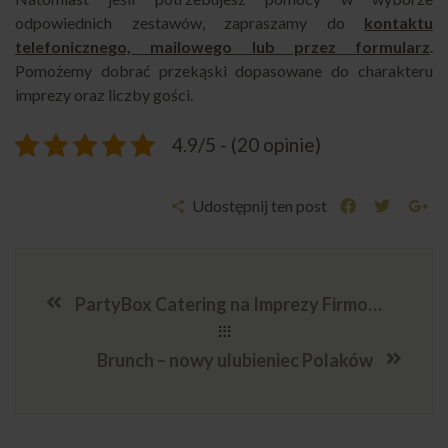
odpowiednich zestawów, zapraszamy do
kontaktu
telefonicznego, mailowego lub przez formularz
.
Pomożemy dobrać przekąski dopasowane do charakteru
imprezy oraz liczby gości.
4.9/5 - (20 opinie)
Udostępnij ten post
PartyBox Catering na Imprezy Firmowe
Brunch – nowy ulubieniec Polaków