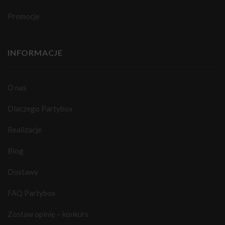
Promocje
INFORMACJE
O nas
Dlaczego Partybox
Realizacje
Blog
Dostawy
FAQ Partybox
Zostaw opinię – konkurs