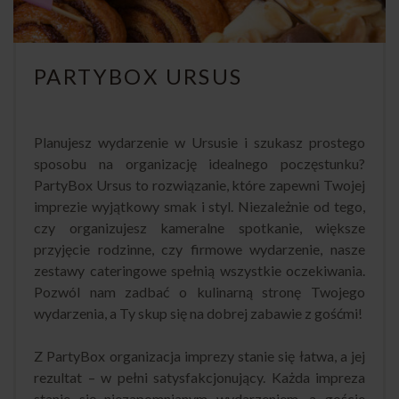
PARTYBOX URSUS
Planujesz wydarzenie w Ursusie i szukasz prostego
sposobu na organizację idealnego poczęstunku?
PartyBox Ursus to rozwiązanie, które zapewni Twojej
imprezie wyjątkowy smak i styl. Niezależnie od tego,
czy organizujesz kameralne spotkanie, większe
przyjęcie rodzinne, czy firmowe wydarzenie, nasze
zestawy cateringowe spełnią wszystkie oczekiwania.
Pozwól nam zadbać o kulinarną stronę Twojego
wydarzenia, a Ty skup się na dobrej zabawie z gośćmi!
Z PartyBox organizacja imprezy stanie się łatwa, a jej
rezultat – w pełni satysfakcjonujący. Każda impreza
stanie się niezapomnianym wydarzeniem, a goście