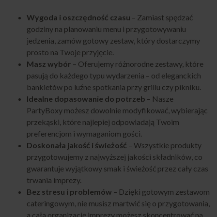
Wygoda i oszczędność czasu
– Zamiast spędzać
godziny na planowaniu menu i przygotowywaniu
jedzenia, zamów gotowy zestaw, który dostarczymy
prosto na Twoje przyjęcie.
Masz wybór
– Oferujemy różnorodne zestawy, które
pasują do każdego typu wydarzenia – od eleganckich
bankietów po luźne spotkania przy grillu czy pikniku.
Idealne dopasowanie do potrzeb
– Nasze
PartyBoxy możesz dowolnie modyfikować, wybierając
przekąski, które najlepiej odpowiadają Twoim
preferencjom i wymaganiom gości.
Doskonała jakość i świeżość
– Wszystkie produkty
przygotowujemy z najwyższej jakości składników, co
gwarantuje wyjątkowy smak i świeżość przez cały czas
trwania imprezy.
Bez stresu i problemów
– Dzięki gotowym zestawom
cateringowym, nie musisz martwić się o przygotowania,
a całą organizację imprezy możesz skoncentrować na