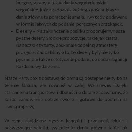
burgery, wrapy, a także dania wegetariańskie i
wegańskie, które zadowolą każdego gościa. Nasze
dania główne to połączenie smaku i wygody, podawane
w formie łatwych do podania, poręcznych przekąsek.
Desery
– Na zakończenie posiłku proponujemy nasze
pyszne desery. Słodkie propozycje, takie jak ciasta,
babeczki czy tarty, doskonale dopełnią atmosferę
przyjęcia. Zadbaliśmy o to, by desery były nie tylko
pyszne, ale także estetycznie podane, co doda elegancji
każdemu wydarzeniu.
Nasze Partybox z dostawą do domu są dostępne nie tylko na
terenie Ursusa, ale również w całej
Warszawie
. Dzięki
starannemu transportowi i dbałości o detale zapewniamy, że
każde zamówienie dotrze świeże i gotowe do podania na
Twoją imprezę.
W menu znajdziesz pyszne kanapki i przekąski, lekkie i
odświeżające sałatki, wyśmienite dania główne takie jak