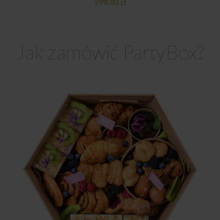
299,00
zł
Jak zamówić PartyBox?