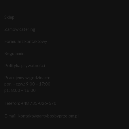
Sklep
Zamów catering
Formularz kontaktowy
Regulamin
Polityka prywatności
Pracujemy w godzinach:
pon. - czw.: 9:00 – 17:00
pt.: 8:00 – 16:00
Telefon:
+48 735-026-570
E-mail:
kontakt@partyboxbyprzelom.pl