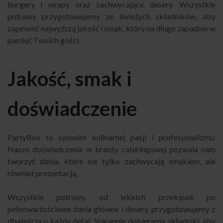
burgery i wrapy oraz zachwycające desery. Wszystkie
potrawy przygotowujemy ze świeżych składników, aby
zapewnić najwyższą jakość i smak, który na długo zapadnie w
pamięć Twoich gości.
Jakość, smak i
doświadczenie
PartyBox
to synonim kulinarnej pasji i profesjonalizmu.
Nasze doświadczenie w branży cateringowej pozwala nam
tworzyć dania, które nie tylko zachwycają smakiem, ale
również prezentacją.
Wszystkie potrawy, od lekkich przekąsek po
pełnowartościowe dania główne i desery, przygotowujemy z
dbałością o każdy detal. Starannie dobieramy składniki, aby