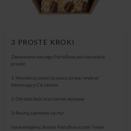
3 PROSTE KROKI
Zamówienie naszego PartyBoxa jest niezwykle
proste!
1. Wystarczy wejść na naszą stronę i wybrać
interesujący Cię zestaw
2. Określić ilość oraz termin dostawy
3. Resztą zajmiemy się my!
Gwarantujemy, że nasz PartyBox uczyni Twoje