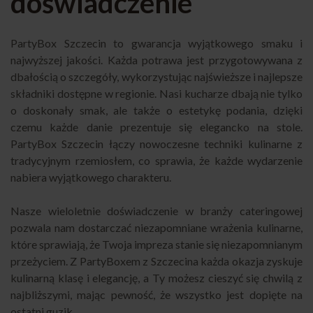
doświadczenie
PartyBox
Szczecin to gwarancja wyjątkowego smaku i
najwyższej jakości. Każda potrawa jest przygotowywana z
dbałością o szczegóły, wykorzystując najświeższe i najlepsze
składniki dostępne w regionie. Nasi kucharze dbają nie tylko
o doskonały smak, ale także o estetykę podania, dzięki
czemu każde danie prezentuje się elegancko na stole.
PartyBox Szczecin łączy nowoczesne techniki kulinarne z
tradycyjnym rzemiosłem, co sprawia, że każde wydarzenie
nabiera wyjątkowego charakteru.
Nasze wieloletnie doświadczenie w branży cateringowej
pozwala nam dostarczać niezapomniane wrażenia kulinarne,
które sprawiają, że Twoja impreza stanie się niezapomnianym
przeżyciem. Z PartyBoxem z Szczecina każda okazja zyskuje
kulinarną klasę i elegancję, a Ty możesz cieszyć się chwilą z
najbliższymi, mając pewność, że wszystko jest dopięte na
ostatni guzik.