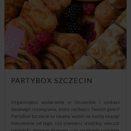
PARTYBOX SZCZECIN
Organizujesz wydarzenie w Szczecinie i szukasz
idealnego rozwiązania, które zachwyci Twoich gości?
PartyBox Szczecin to idealny wybór na każdą okazję!
Niezależnie od tego, czy planujesz urodziny, wieczór
panieński, imprezę firmową, czy spotkanie rodzinne,