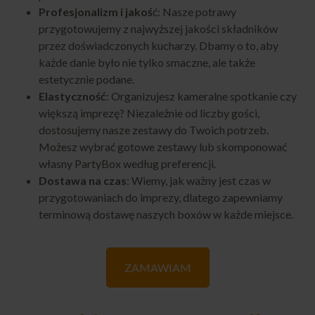
Profesjonalizm i jakoś
ć: Nasze potrawy
przygotowujemy z najwyższej jakości składników
przez doświadczonych kucharzy. Dbamy o to, aby
każde danie było nie tylko smaczne, ale także
estetycznie podane.
Elastyczność
: Organizujesz kameralne spotkanie czy
większą imprezę? Niezależnie od liczby gości,
dostosujemy nasze zestawy do Twoich potrzeb.
Możesz wybrać gotowe zestawy lub skomponować
własny PartyBox według preferencji.
Dostawa na czas
: Wiemy, jak ważny jest czas w
przygotowaniach do imprezy, dlatego zapewniamy
terminową dostawę naszych boxów w każde miejsce.
ZAMAWIAM