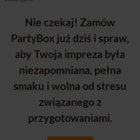
Nie czekaj! Zamów
PartyBox już dziś i spraw,
aby Twoja impreza była
niezapomniana, pełna
smaku i wolna od stresu
związanego z
przygotowaniami.