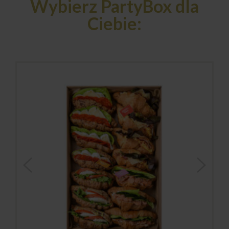
Wybierz PartyBox dla
Ciebie: