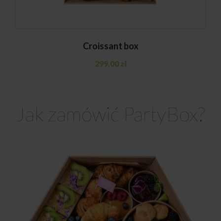
Croissant box
299,00
zł
Jak zamówić PartyBox?