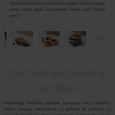
Dzięki elastycznemu podejściu, możesz skomponować
menu, które spełni oczekiwania Twoje oraz Twoich
gości.
Dlaczego warto wybrać
PartyBox?
Wybierając Partybox Łochów, zyskujesz czas i komfort.
Nasze zestawy cateringowe są gotowe do podania, co
pozwala Ci uniknąć stresu związanego z przygotowaniami.