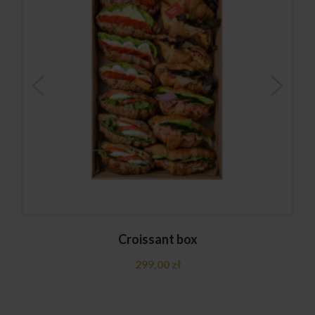
Croissant box
299,00
zł