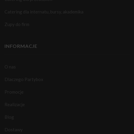
Catering dla internatu, bursy, akademika
Zupy do firm
INFORMACJE
O nas
Dlaczego Partybox
Promocje
Realizacje
Blog
Dostawy