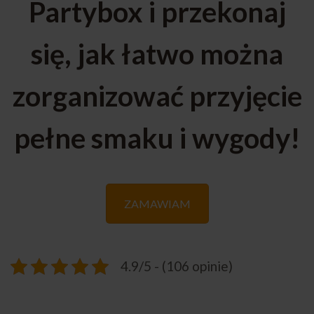
Partybox i przekonaj
się, jak łatwo można
zorganizować przyjęcie
pełne smaku i wygody!
ZAMAWIAM
4.9/5 - (106 opinie)