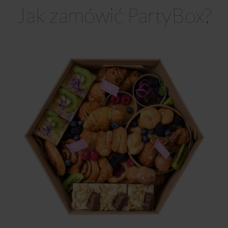
Jak zamówić PartyBox?