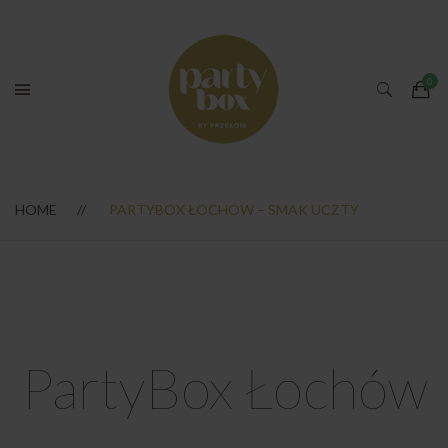
HOME
PARTYBOX ŁOCHÓW – SMAK UCZTY
PartyBox Łochów