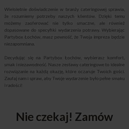
Wieloletnie doświadczenie w branży cateringowej sprawia,
że rozumiemy potrzeby naszych klientów. Dzięki temu
możemy zaoferować nie tylko smaczne, ale również
dopasowane do specyfiki wydarzenia potrawy. Wybierając
Partybox Łochów, masz pewność, że Twoja impreza będzie
niezapomniana.
Decydując się na Partybox Łochów, wybierasz komfort,
smak i niezawodność. Nasze zestawy cateringowe to idealne
rozwiązanie na każdą okazję, które oczaruje Twoich gości.
Zaufaj nam i spraw, aby Twoje wydarzenie było pełne smaku
i radości!
Nie czekaj! Zamów