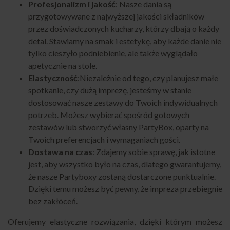
Profesjonalizm i jakość
: Nasze dania są
przygotowywane z najwyższej jakości składników
przez doświadczonych kucharzy, którzy dbają o każdy
detal. Stawiamy na smak i estetykę, aby każde danie nie
tylko cieszyło podniebienie, ale także wyglądało
apetycznie na stole.
Elastyczność
:Niezależnie od tego, czy planujesz małe
spotkanie, czy dużą imprezę, jesteśmy w stanie
dostosować nasze zestawy do Twoich indywidualnych
potrzeb. Możesz wybierać spośród gotowych
zestawów lub stworzyć własny PartyBox, oparty na
Twoich preferencjach i wymaganiach gości.
Dostawa na czas
: Zdajemy sobie sprawę, jak istotne
jest, aby wszystko było na czas, dlatego gwarantujemy,
że nasze Partyboxy zostaną dostarczone punktualnie.
Dzięki temu możesz być pewny, że impreza przebiegnie
bez zakłóceń.
Oferujemy elastyczne rozwiązania, dzięki którym możesz