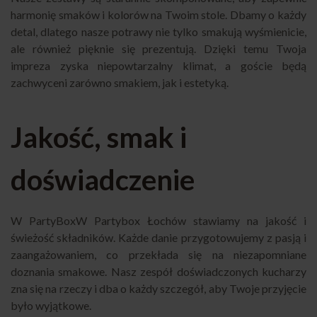
harmonię smaków i kolorów na Twoim stole. Dbamy o każdy
detal, dlatego nasze potrawy nie tylko smakują wyśmienicie,
ale również pięknie się prezentują. Dzięki temu Twoja
impreza zyska niepowtarzalny klimat, a goście będą
zachwyceni zarówno smakiem, jak i estetyką.
Jakość, smak i
doświadczenie
W
PartyBox
W Partybox Łochów stawiamy na jakość i
świeżość składników. Każde danie przygotowujemy z pasją i
zaangażowaniem, co przekłada się na niezapomniane
doznania smakowe. Nasz zespół doświadczonych kucharzy
zna się na rzeczy i dba o każdy szczegół, aby Twoje przyjęcie
było wyjątkowe.