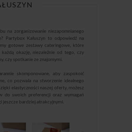
AŁUSZYN
obu na zorganizowanie niezapomnianego
e? Partybox Kałuszyn to odpowiedź na
emy gotowe zestawy cateringowe, które
 każdą okazję, niezależnie od tego, czy
ny, czy spotkanie ze znajomymi.
arannie skomponowane, aby zaspokoić
rne, co pozwala na stworzenie idealnego
zięki elastyczności naszej oferty, możesz
w do swoich preferencji oraz wymagań
gi jeszcze bardziej atrakcyjnymi.