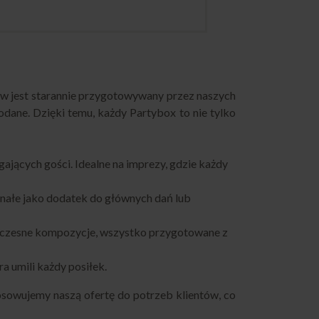
aw jest starannie przygotowywany przez naszych
odane. Dzięki temu, każdy Partybox to nie tylko
jących gości. Idealne na imprezy, gdzie każdy
skonałe jako dodatek do głównych dań lub
woczesne kompozycje, wszystko przygotowane z
a umili każdy posiłek.
osowujemy naszą ofertę do potrzeb klientów, co