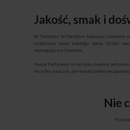
Jakość, smak i do
W
Partybox
W Partybox Kałuszyn stawiamy na j
wyjątkowy smak każdego dania. Dzięki nasz
wymagających klientów.
Nasze Partyboxy to nie tylko świetne jedzenie,
nie tylko smaczne, ale również pełne niezapomni
Nie 
Przekon