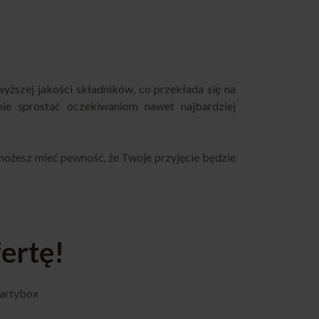
ższej jakości składników, co przekłada się na
ie sprostać oczekiwaniom nawet najbardziej
 możesz mieć pewność, że Twoje przyjęcie będzie
ertę!
Partybox