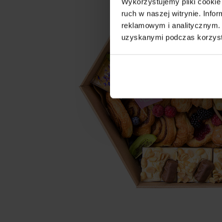
Wykorzystujemy pliki cookie 
ruch w naszej witrynie. Inf
reklamowym i analitycznym. 
uzyskanymi podczas korzysta