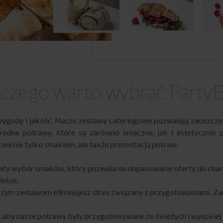
czego warto wybrać Party
ygodę i jakość. Nasze zestawy cateringowe pozwalają zaoszczęd
rodne potrawy, które są zarówno smaczne, jak i estetycznie 
ni nie tylko smakiem, ale także prezentacją potraw.
aty wybór smaków, który pozwala na dopasowanie oferty do char
iebie.
aszym zestawom eliminujesz stres związany z przygotowaniami. Za
, aby nasze potrawy były przygotowywane ze świeżych i wysokiej j