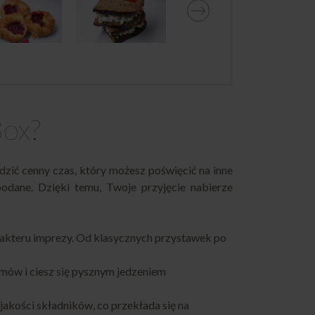
Box?
zić cenny czas, który możesz poświęcić na inne
podane. Dzięki temu, Twoje przyjęcie nabierze
akteru imprezy. Od klasycznych przystawek po
mów i ciesz się pysznym jedzeniem
akości składników, co przekłada się na