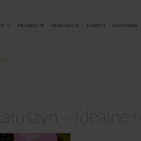
TA
PROMOCJE
REALIZACJE
EVENTY
DOSTAWA
ZTY
ałuszyn – Idealne 