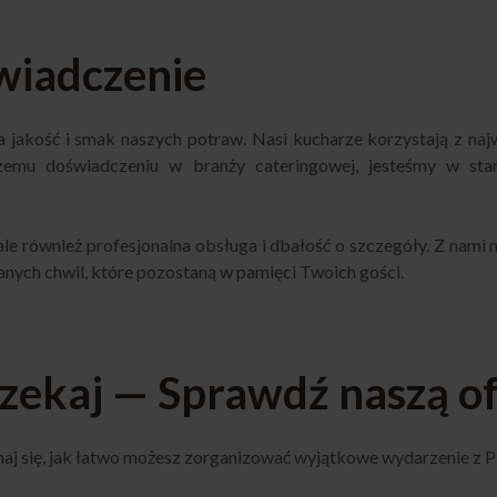
świadczenie
akość i smak naszych potraw. Nasi kucharze korzystają z najwy
emu doświadczeniu w branży cateringowej, jesteśmy w stan
 ale również profesjonalna obsługa i dbałość o szczegóły. Z nami
anych chwil, które pozostaną w pamięci Twoich gości.
czekaj — Sprawdź naszą of
aj się, jak łatwo możesz zorganizować wyjątkowe wydarzenie z 