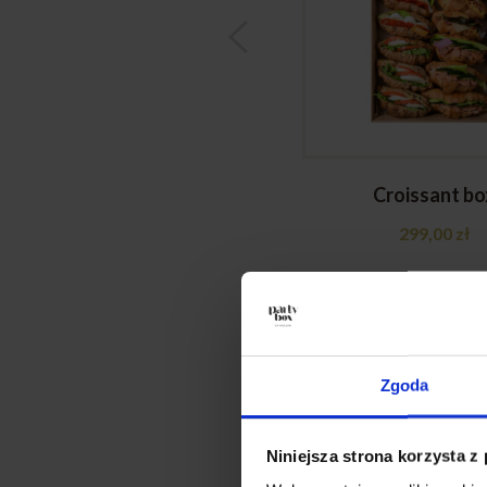
Croissant bo
299,00
zł
Zgoda
Niniejsza strona korzysta z