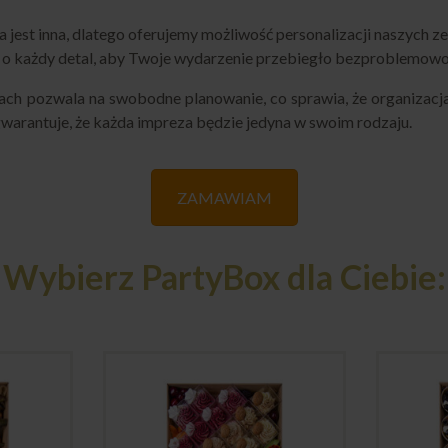
 jest inna, dlatego oferujemy możliwość personalizacji naszych
o każdy detal, aby Twoje wydarzenie przebiegło bezproblemowo, 
h pozwala na swobodne planowanie, co sprawia, że organizacja 
gwarantuje, że każda impreza będzie jedyna w swoim rodzaju.
ZAMAWIAM
Wybierz PartyBox dla Ciebie: