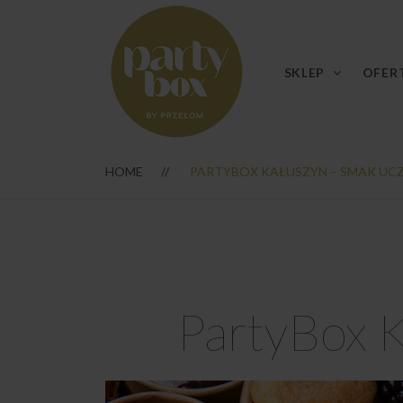
SKLEP
OFER
HOME
PARTYBOX KAŁUSZYN – SMAK UC
PartyBox K