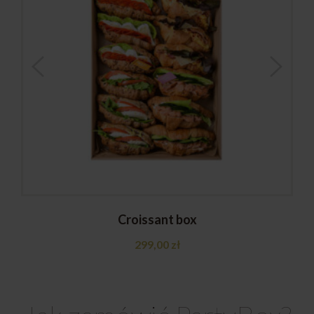
Croissant box
299,00
zł