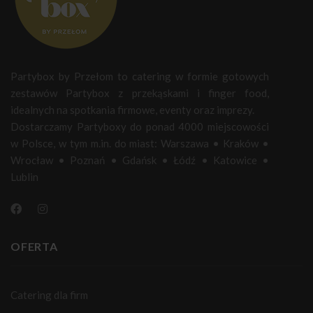
Partybox by Przełom to catering w formie gotowych
zestawów Partybox z przekąskami i finger food,
idealnych na spotkania firmowe, eventy oraz imprezy.
Dostarczamy Partyboxy do ponad 4000 miejscowości
w Polsce, w tym m.in. do miast:
Warszawa
•
Kraków
•
Wrocław
•
Poznań
•
Gdańsk
•
Łódź
•
Katowice
•
Lublin
OFERTA
Catering dla firm