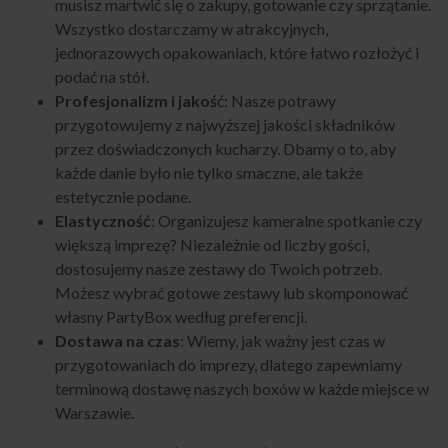
musisz martwić się o zakupy, gotowanie czy sprzątanie.
Wszystko dostarczamy w atrakcyjnych,
jednorazowych opakowaniach, które łatwo rozłożyć i
podać na stół.
Profesjonalizm i jakoś
ć: Nasze potrawy
przygotowujemy z najwyższej jakości składników
przez doświadczonych kucharzy. Dbamy o to, aby
każde danie było nie tylko smaczne, ale także
estetycznie podane.
Elastyczność
: Organizujesz kameralne spotkanie czy
większą imprezę? Niezależnie od liczby gości,
dostosujemy nasze zestawy do Twoich potrzeb.
Możesz wybrać gotowe zestawy lub skomponować
własny PartyBox według preferencji.
Dostawa na czas
: Wiemy, jak ważny jest czas w
przygotowaniach do imprezy, dlatego zapewniamy
terminową dostawę naszych boxów w każde miejsce w
Warszawie.