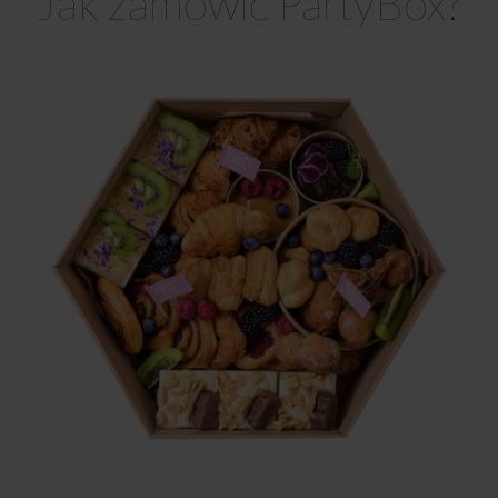
Jak zamówić PartyBox?