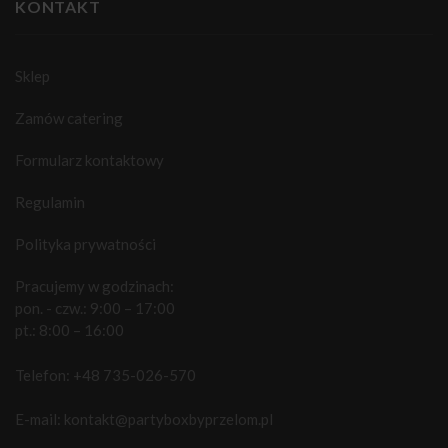
KONTAKT
Sklep
Zamów catering
Formularz kontaktowy
Regulamin
Polityka prywatności
Pracujemy w godzinach:
pon. - czw.: 9:00 – 17:00
pt.: 8:00 – 16:00
Telefon:
+48 735-026-570
E-mail:
kontakt@partyboxbyprzelom.pl