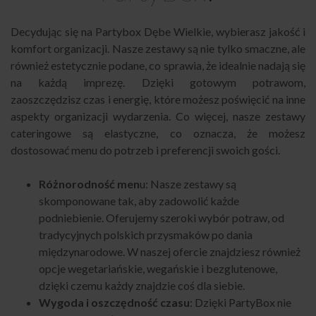
Decydując się na Partybox Dębe Wielkie, wybierasz jakość i
komfort organizacji. Nasze zestawy są nie tylko smaczne, ale
również estetycznie podane, co sprawia, że idealnie nadają się
na każdą imprezę. Dzięki gotowym potrawom,
zaoszczędzisz czas i energię, które możesz poświęcić na inne
aspekty organizacji wydarzenia. Co więcej, nasze zestawy
cateringowe są elastyczne, co oznacza, że możesz
dostosować menu do potrzeb i preferencji swoich gości.
Różnorodność men
u: Nasze zestawy są
skomponowane tak, aby zadowolić każde
podniebienie. Oferujemy szeroki wybór potraw, od
tradycyjnych polskich przysmaków po dania
międzynarodowe. W naszej ofercie znajdziesz również
opcje wegetariańskie, wegańskie i bezglutenowe,
dzięki czemu każdy znajdzie coś dla siebie.
Wygoda i oszczędność czasu
: Dzięki
PartyBox
nie