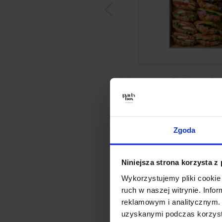
Croissant bo
299,00
zł
Zgoda
Niniejsza strona korzysta z
Wykorzystujemy pliki cookie 
ruch w naszej witrynie. Inf
reklamowym i analitycznym. 
uzyskanymi podczas korzysta