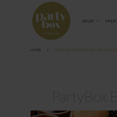
SKLEP
OFER
HOME
PARTYBOX BRWINÓW - WYJĄTKO
PartyBox B