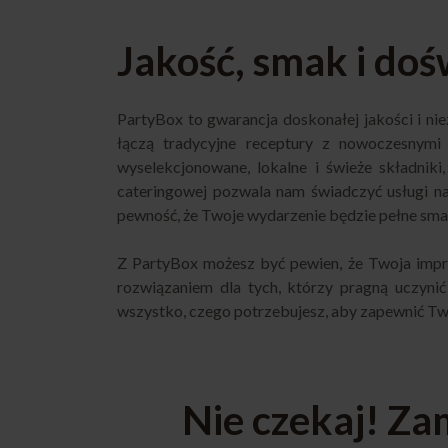
Jakość, smak i do
PartyBox
to gwarancja doskonałej jakości i n
łączą tradycyjne receptury z nowoczesnymi 
wyselekcjonowane, lokalne i świeże składnik
cateringowej pozwala nam świadczyć usługi n
pewność, że Twoje wydarzenie będzie pełne sma
Z PartyBox możesz być pewien, że Twoja impre
rozwiązaniem dla tych, którzy pragną uczyn
wszystko, czego potrzebujesz, aby zapewnić Tw
Nie czekaj! Za