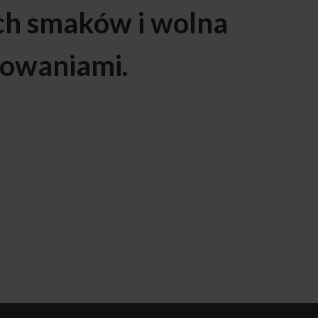
ch smaków i wolna
towaniami.