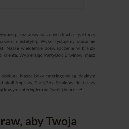
owywane przez doświadczonych kucharzy, którzy
makiem i estetyką. Wykorzystujemy starannie
at. Nasze wieloletnie doświadczenie w branży
o klienta. Wybierając PartyBox Brwinów, masz
ą obsługą. Nasze boxy cateringowe są idealnym
d skali imprezy, PartyBox Brwinów dostarczy
jątkowym cateringiem na Twojej imprezie!
praw, aby Twoja