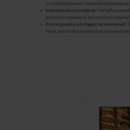
oczekiwania nawet najbardziej wymagając
Indywidualne podejście:
PartyBox umożli
gotowych zestawów lub stworzyć własny Pa
Profesjonalna obsługa i terminowość:
P
Nasz zespół dba o najwyższy standard obs