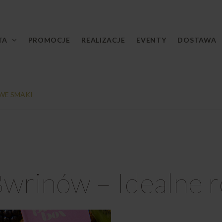
TA
PROMOCJE
REALIZACJE
EVENTY
DOSTAWA
WE SMAKI
wrinów – Idealne 