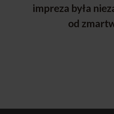
impreza była nie
od zmartw