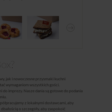
Box?
wy, jak i nowoczesne przysmaki kuchni
stać wymaganiom wszystkich gości.
mi do imprezy. Nasze dania są gotowe do podania
niu.
spółpracujemy z lokalnymi dostawcami, aby
 dbałością o szczegóły, aby zaspokoić