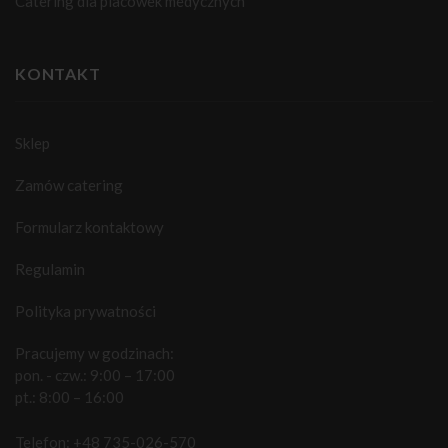
Catering dla placówek medycznych
KONTAKT
Sklep
Zamów catering
Formularz kontaktowy
Regulamin
Polityka prywatności
Pracujemy w godzinach:
pon. - czw.: 9:00 – 17:00
pt.: 8:00 – 16:00
Telefon:
+48 735-026-570