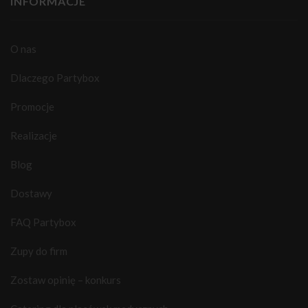
INFORMACJE
O nas
Dlaczego Partybox
Promocje
Realizacje
Blog
Dostawy
FAQ Partybox
Zupy do firm
Zostaw opinię – konkurs