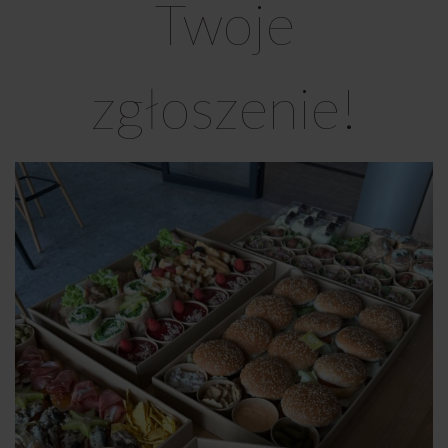
Twoje
zgłoszenie!