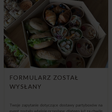
FORMULARZ ZOSTAŁ
WYSŁANY
Twoje zapytanie dotyczące dostawy partyboxów na
event zostało właśnie przesłane, dlatego już za chwilę