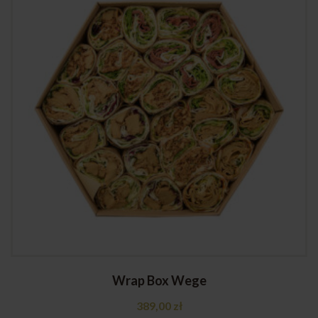
Wrap Box Wege
389,00
zł