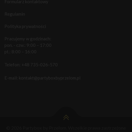
Formularz kontaktowy
Regulamin
Polityka prywatności
Pracujemy w godzinach:
pon. - czw.: 9:00 – 17:00
pt.: 8:00 – 16:00
Telefon:
+48 735-026-570
E-mail:
kontakt@partyboxbyprzelom.pl
© 2026 Partybox by Przełom. Wszelkie prawa zastrzeżone